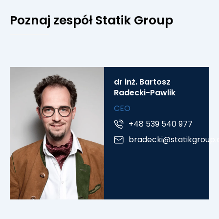
Poznaj zespół Statik Group
dr inż. Bartosz
Radecki-Pawlik
CEO
+48 539 540 977
bradecki@statikgroup