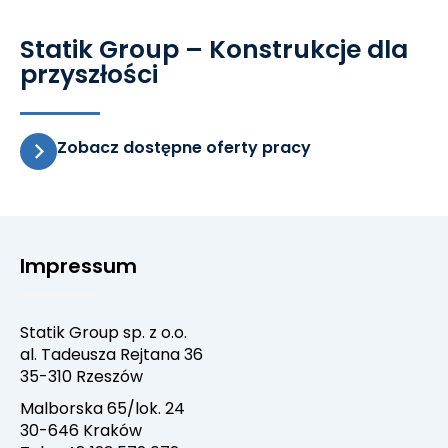
Statik Group – Konstrukcje dla
przyszłości
Zobacz dostępne oferty pracy
Impressum
Statik Group sp. z o.o.
al. Tadeusza Rejtana 36
35-310 Rzeszów
Malborska 65/lok. 24
30-646 Kraków