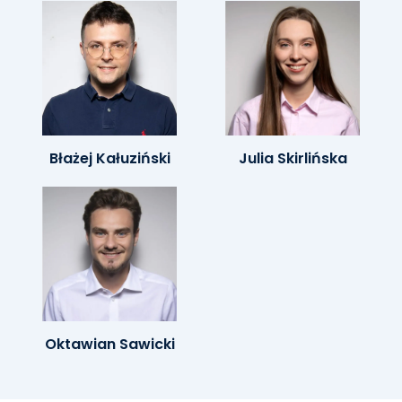
Błażej Kałuziński
Julia Skirlińska
Oktawian Sawicki