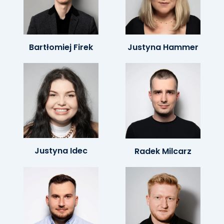
Bartłomiej Firek
Justyna Hammer
Justyna Idec
Radek Milcarz