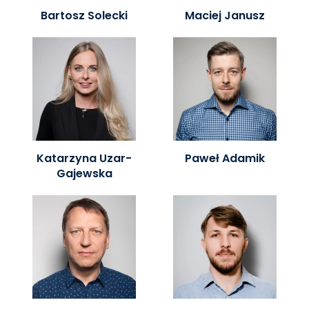
Bartosz Solecki
Maciej Janusz
Katarzyna Uzar-
Paweł Adamik
Gajewska