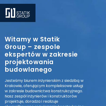
Przejdź
do
treści
Witamy w Statik
Group – zespole
ekspertów w zakresie
projektowania
budowlanego
Jesteśmy biurem inżynierskim z siedzibą w
Krakowie, oferującym kompleksowe usługi
w zakresie budownictwa konstrukcyjnego.
Nasz zespół inżynierów i konstruktorów
projektuje, doradza i realizuje