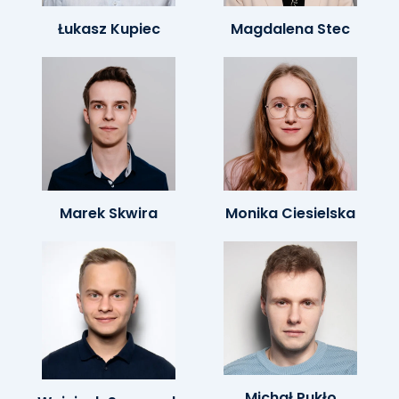
Łukasz Kupiec
Magdalena Stec
Marek Skwira
Monika Ciesielska
Michał Pukło