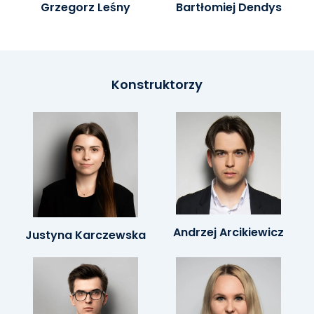
Grzegorz Leśny
Bartłomiej Dendys
Konstruktorzy
Andrzej Arcikiewicz
Justyna Karczewska