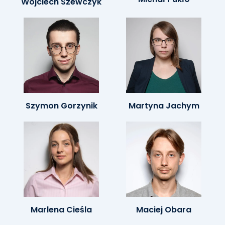
Wojciech Szewczyk
Szymon Gorzynik
Martyna Jachym
Marlena Cieśla
Maciej Obara